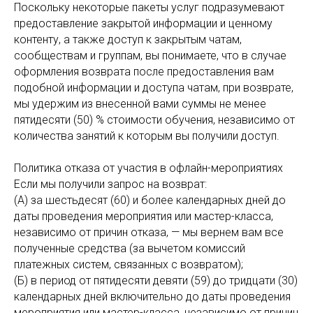
Поскольку некоторые пакеты услуг подразумевают
предоставление закрытой информации и ценному
контенту, а также доступ к закрытым чатам,
сообществам и группам, вы понимаете, что в случае
оформления возврата после предоставления вам
подобной информации и доступа чатам, при возврате,
мы удержим из внесенной вами суммы не менее
пятидесяти (50) % стоимости обучения, независимо от
количества занятий к которым вы получили доступ.
Политика отказа от участия в офлайн-мероприятиях
Если мы получили запрос на возврат:
(А) за шестьдесят (60) и более календарных дней до
даты проведения мероприятия или мастер-класса,
независимо от причин отказа, — мы вернем вам все
полученные средства (за вычетом комиссий
платежных систем, связанных с возвратом);
(Б) в период от пятидесяти девяти (59) до тридцати (30)
календарных дней включительно до даты проведения
мероприятия или мастер-класса, независимо от причин