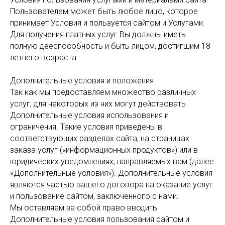
Пользователем может быть любое лицо, которое
принимает Условия и пользуется сайтом и Услугами.
Для получения платных услуг Вы должны иметь
полную дееспособность и быть лицом, достигшим 18
летнего возраста.
Дополнительные условия и положения
Так как мы предоставляем множество различных
услуг, для некоторых из них могут действовать
Дополнительные условия использования и
ограничения. Такие условия приведены в
соответствующих разделах сайта, на страницах
заказа услуг («информационных продуктов») или в
юридических уведомлениях, направляемых вам (далее
«Дополнительные условия»). Дополнительные условия
являются частью вашего договора на оказание услуг
и пользование сайтом, заключенного с нами.
Мы оставляем за собой право вводить
Дополнительные условия пользования сайтом и