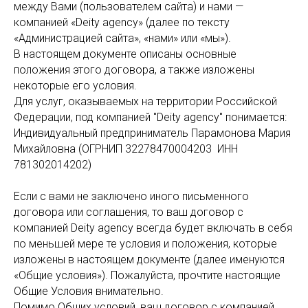
между Вами (пользователем сайта) и нами —
компанией «Deity agency» (далее по тексту
«Администрацией сайта», «нами» или «мы»).
В настоящем документе описаны основные
положения этого договора, а также изложены
некоторые его условия.
Для услуг, оказываемых на территории Российской
Федерации, под компанией "Deity agency" понимается:
Индивидуальный предприниматель Парамонова Мария
Михайловна (ОГРНИП 32278470004203 ИНН
781302014202)
Если с вами не заключено иного письменного
договора или соглашения, то ваш договор с
компанией Deity agency всегда будет включать в себя
по меньшей мере те условия и положения, которые
изложены в настоящем документе (далее именуются
«Общие условия»). Пожалуйста, прочтите настоящие
Общие Условия внимательно.
Помимо Общих условий, ваш договор с компанией